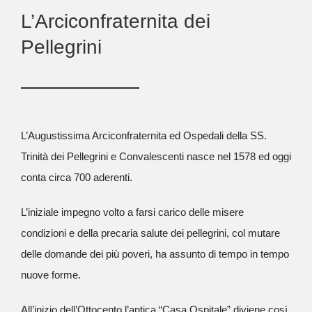
L’Arciconfraternita dei
Pellegrini
L’Augustissima Arciconfraternita ed Ospedali della SS.
Trinità dei Pellegrini e Convalescenti nasce nel 1578 ed oggi
conta circa 700 aderenti.
L’iniziale impegno volto a farsi carico delle misere
condizioni e della precaria salute dei pellegrini, col mutare
delle domande dei più poveri, ha assunto di tempo in tempo
nuove forme.
All’inizio dell’Ottocento l’antica “Casa Ospitale” diviene così