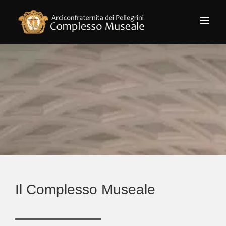
Salta
al
contenuto
Il Complesso Museale