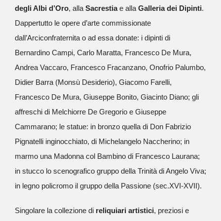
degli Albi d’Oro
, alla
Sacrestia
e alla
Galleria dei Dipinti
.
Dappertutto le opere d’arte commissionate
dall’Arciconfraternita o ad essa donate: i dipinti di
Bernardino Campi, Carlo Maratta, Francesco De Mura,
Andrea Vaccaro, Francesco Fracanzano, Onofrio Palumbo,
Didier Barra (Monsù Desiderio), Giacomo Farelli,
Francesco De Mura, Giuseppe Bonito, Giacinto Diano; gli
affreschi di Melchiorre De Gregorio e Giuseppe
Cammarano; le statue: in bronzo quella di Don Fabrizio
Pignatelli inginocchiato, di Michelangelo Naccherino; in
marmo una Madonna col Bambino di Francesco Laurana;
in stucco lo scenografico gruppo della Trinità di Angelo Viva;
in legno policromo il gruppo della Passione (sec.XVI-XVII).
Singolare la collezione di
reliquiari artistici
, preziosi e